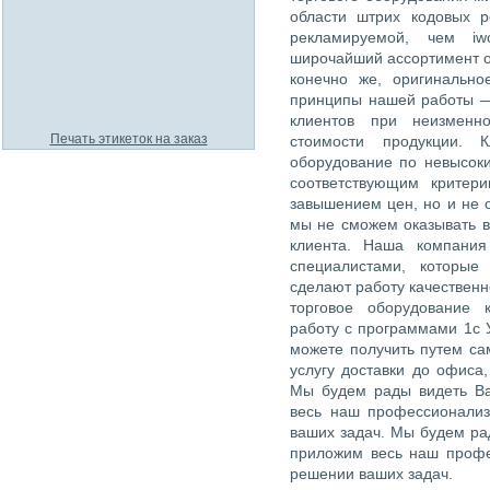
области штрих кодовых 
рекламируемой, чем iw
широчайший ассортимент о
конечно же, оригинально
принципы нашей работы —
клиентов при неизменн
Печать этикеток на заказ
стоимости продукции. К
оборудование по невысок
соответствующим критер
завышением цен, но и не 
мы не сможем оказывать в
клиента. Наша компания
специалистами, которые
сделают работу качественн
торговое оборудование 
работу с программами 1с 
можете получить путем са
услугу доставки до офиса
Мы будем рады видеть Ва
весь наш профессионализ
ваших задач. Мы будем рад
приложим весь наш профе
решении ваших задач.