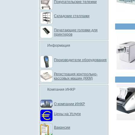
Покупательские тележки
Складские стеллажи
Печатающие головки для
принтеров
Информация
Производители оборудования
Регистрация контрольно-
кассовых машин (ККМ)
Компания ИНКР
О компании ИНКР
Цены на Услуги
Вакансии