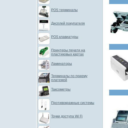
POS терминалы
Дисплей покупателя
POS клавиатуры
Принтеры печати на
пластиковых картах
Ламинаторы
Терминалы по приему
платежей
Таксометры
Противокражные системы
Точки доступа Wi Fi