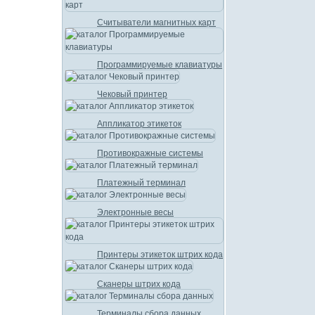
Считыватели магнитных карт
Программируемые клавиатуры
Чековый принтер
Аппликатор этикеток
Противокражные системы
Платежный терминал
Электронные весы
Принтеры этикеток штрих кода
Сканеры штрих кода
Терминалы сбора данных