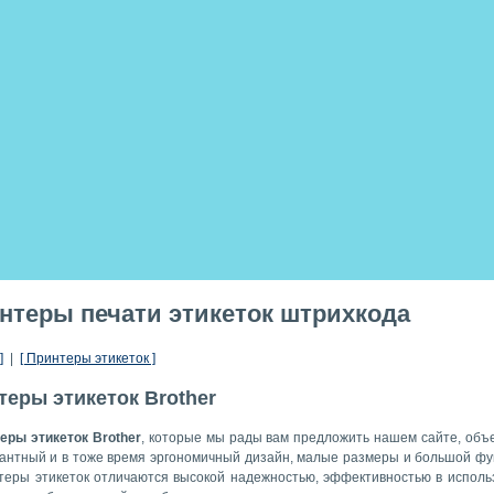
нтеры печати этикеток штрихкода
]
|
[ Принтеры этикеток ]
теры этикеток Brother
еры этикеток Brother
, которые мы рады вам предложить нашем сайте, объ
гантный и в тоже время эргономичный дизайн, малые размеры и большой фу
теры этикеток отличаются высокой надежностью, эффективностью в исполь