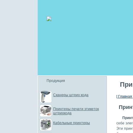
Продукция
При
Сканеры штрих кода
[ Главная 
Прин
Принтеры печати этикеток
штрихкода
Принт
Кабельные принтеры
себе эле
Эти прин