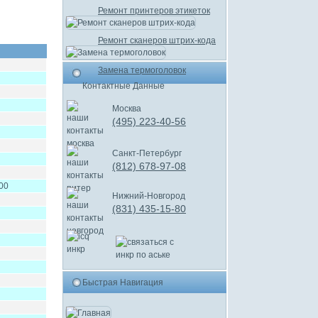
Ремонт принтеров этикеток
Ремонт сканеров штрих-кода
Замена термоголовок
Контактные Данные
Москва
(495) 223-40-56
Санкт-Петербург
(812) 678-97-08
00
Нижний-Новгород
(831) 435-15-80
Быстрая Навигация