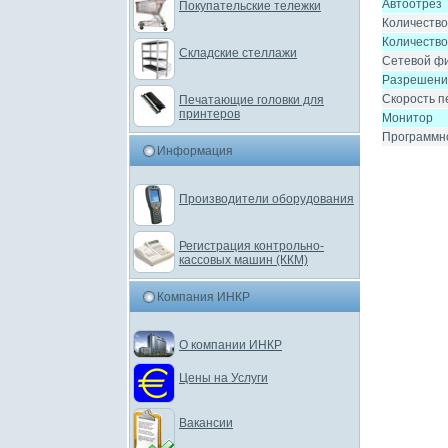
Автоотрез
Покупательские тележки
Количество
Количество
Складские стеллажи
Сетевой ф
Разрешение
Скорость п
Печатающие головки для
принтеров
Монитор
Программн
Информация
Производители оборудования
Регистрация контрольно-
кассовых машин (ККМ)
Компания ИНКР
О компании ИНКР
Цены на Услуги
Вакансии