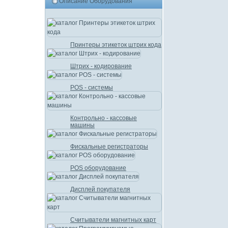
Описание Оборудования
Принтеры этикеток штрих кода
Штрих - кодирование
POS - системы
Контрольно - кассовые
машины
Фискальные регистраторы
POS оборудование
Дисплей покупателя
Считыватели магнитных карт