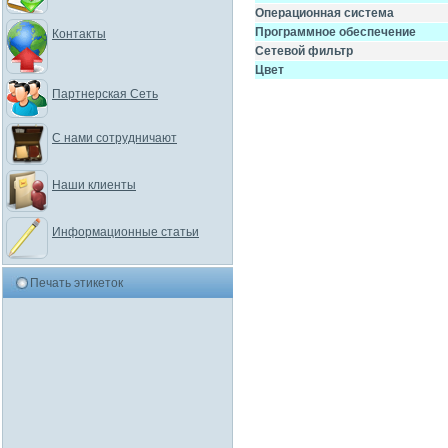
Операционная система
Программное обеспечение
Контакты
Сетевой фильтр
Цвет
Партнерская Сеть
С нами сотрудничают
Наши клиенты
Информационные статьи
Печать этикеток