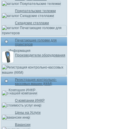
Покупательские тележки
Складские стеллажи
Печатающие головки для
принтеров
Информация
Производители оборудования
Регистрация контрольно-
кассовых машин (ККМ)
Компания ИНКР
О компании ИНКР
Цены на Услуги
Вакансии