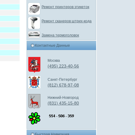
Ремонт принтеров этикеток
Ремонт сканеров штрих-кода
Замена термоголовок
Контактные Данные
Москва
(495) 223-40-56
Санкт-Петербург
(812) 678-97-08
Нижний-Новгород
(831) 435-15-80
Быстрая Навигация