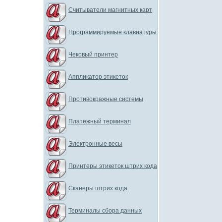
Считыватели магнитных карт
Программируемые клавиатуры
Чековый принтер
Аппликатор этикеток
Противокражные системы
Платежный терминал
Электронные весы
Принтеры этикеток штрих кода
Сканеры штрих кода
Терминалы сбора данных