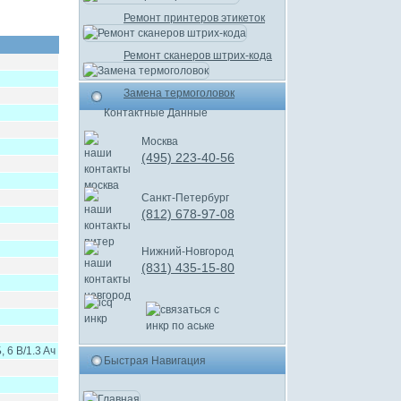
Ремонт принтеров этикеток
Ремонт сканеров штрих-кода
Замена термоголовок
Контактные Данные
Москва
(495) 223-40-56
Санкт-Петербург
(812) 678-97-08
Нижний-Новгород
(831) 435-15-80
6 B/1.3 Aч
Быстрая Навигация