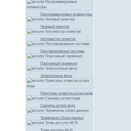
Программируемые клавиатуры
Чековый принтер
Аппликатор этикеток
Противокражные системы
Платежный терминал
Электронные весы
Принтеры этикеток штрих кода
Сканеры штрих кода
Терминалы сбора данных
Точки доступа Wi-Fi