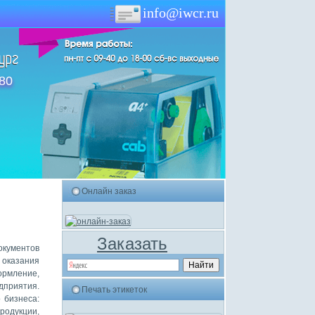
info@iwcr.ru
-80
Онлайн заказ
Заказать
окументов
 оказания
ормление,
приятия.
Печать этикеток
 бизнеса:
родукции,