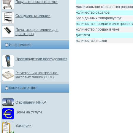
Покупательские тележки
максимальное количество разряд
количество отделов
Складские стеллажи
база данных товаров/услуг
количество продаж в электронно
количество продаж в чеке
Печатающие головки для
принтеров
дисплеи
количество знаков
Информация
Производители оборудования
Регистрация контрольно-
кассовых машин (ККМ)
Компания ИНКР
О компании ИНКР
Цены на Услуги
Вакансии