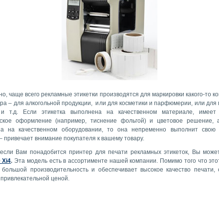
но, чаще всего рекламные этикетки производятся для маркировки какого-то к
ра – для алкогольной продукции, или для косметики и парфюмерии, или для 
и т.д. Если этикетка выполнена на качественном материале, имеет 
ское оформление (например, тиснение фольгой) и цветовое решение, 
а на качественном оборудовании, то она непременно выполнит свою 
– привечает внимание покупателя к вашему товару.
 если Вам понадобится принтер для печати рекламных этикеток, Вы мож
 Xi4
.
Эта модель есть в ассортименте нашей компании. Помимо того что это
 большой производительность и обеспечивает высокое качество печати,
 привлекательной ценой.