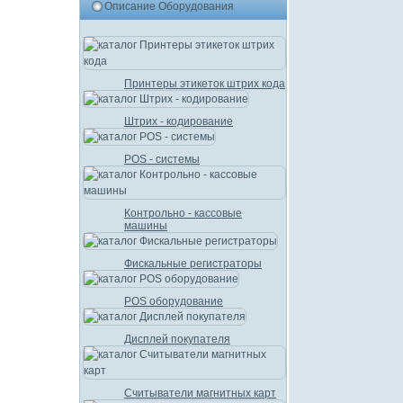
Описание Оборудования
Принтеры этикеток штрих кода
Штрих - кодирование
POS - системы
Контрольно - кассовые
машины
Фискальные регистраторы
POS оборудование
Дисплей покупателя
Считыватели магнитных карт