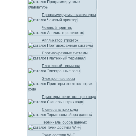
Программируемые клавиатуры
Чековый принтер
Аппликатор этикеток
Противокражные системы
Платежный терминал
Электронные весы
Принтеры этикеток штрих кода
Сканеры штрих кода
Терминалы сбора данных
Точки доступа Wi-Fi