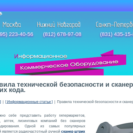
95) 223-40-56
(812) 678-97-08
(831) 435-15
вила технической безопасности и сканер
их кода.
]
|
[ Информационные статьи ]
| Правила технической безопасности и скане
жно себе представить работу гипермаркетов,
в, аптек, лизинговых компаний без сканеров
кодирования. Одной из самых популярных
й является радиочастотный ручной
сканер штрих