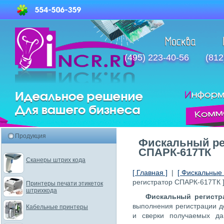
(495) 223-40-56
(812
Продукция
Фискальный ре
СПАРК-617ТК
Сканеры штрих кода
[ Главная ]
|
[ Фискальные 
регистратор СПАРК-617ТК 
Принтеры печати этикеток
штрихкода
Фискальный регистр
выполнения регистрации д
Кабельные принтеры
и сверки получаемых да