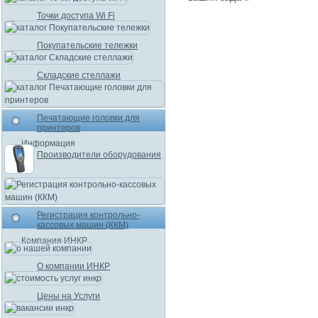
Точки доступа Wi Fi
Покупательские тележки
Складские стеллажи
Печатающие головки для
принтеров
Информация
Производители оборудования
Регистрация контрольно-
кассовых машин (ККМ)
Компания ИНКР
О компании ИНКР
Цены на Услуги