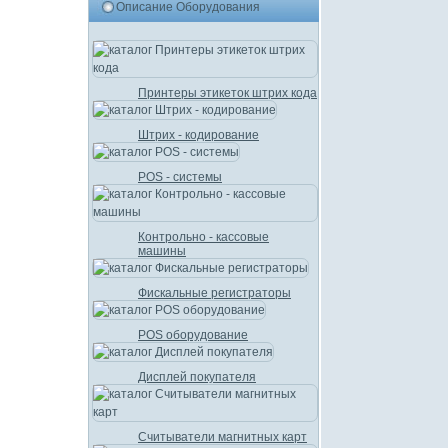
Описание Оборудования
Принтеры этикеток штрих кода
Штрих - кодирование
POS - системы
Контрольно - кассовые
машины
Фискальные регистраторы
POS оборудование
Дисплей покупателя
Считыватели магнитных карт