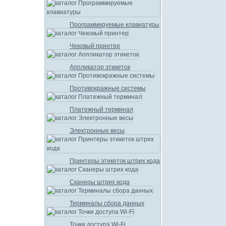
Программируемые клавиатуры
Чековый принтер
Аппликатор этикеток
Противокражные системы
Платежный терминал
Электронные весы
Принтеры этикеток штрих кода
Сканеры штрих кода
Терминалы сбора данных
Точки доступа Wi-Fi