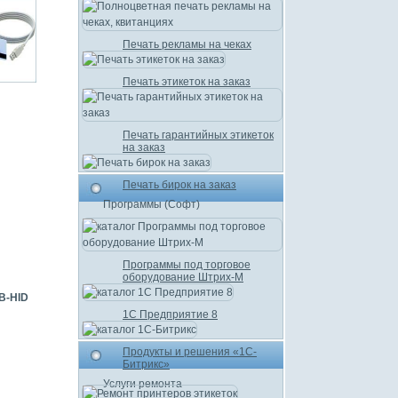
Печать рекламы на чеках
Печать этикеток на заказ
Печать гарантийных этикеток
на заказ
Печать бирок на заказ
Программы (Софт)
Программы под торговое
оборудование Штрих-М
B-HID
1С Предприятие 8
Продукты и решения «1С-
Битрикс»
Услуги ремонта