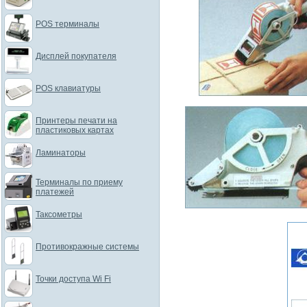
POS терминалы
Дисплей покупателя
POS клавиатуры
Принтеры печати на
пластиковых картах
Ламинаторы
Терминалы по приему
платежей
Таксометры
Противокражные системы
Точки доступа Wi Fi