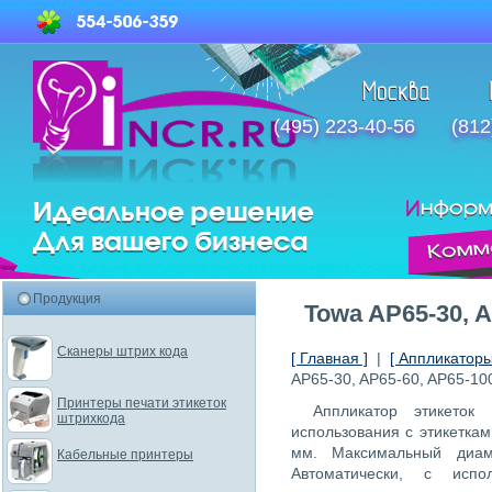
(495) 223-40-56
(812
Продукция
Towa AP65-30, A
Сканеры штрих кода
[ Главная ]
|
[ Аппликаторы
AP65-30, AP65-60, AP65-100
Принтеры печати этикеток
Аппликатор этикеток
штрихкода
использования с этикеткам
мм. Максимальный диам
Кабельные принтеры
Автоматически, с испо